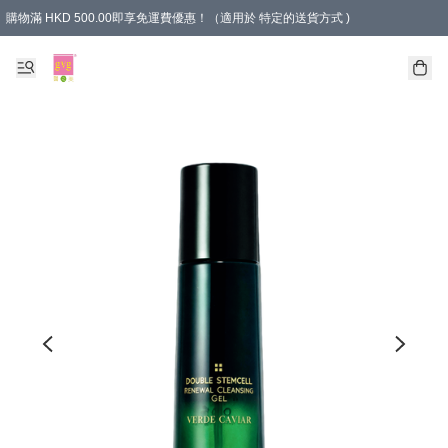
購物滿 HKD 500.00即享免運費優惠！（適用於 特定的送貨方式 )