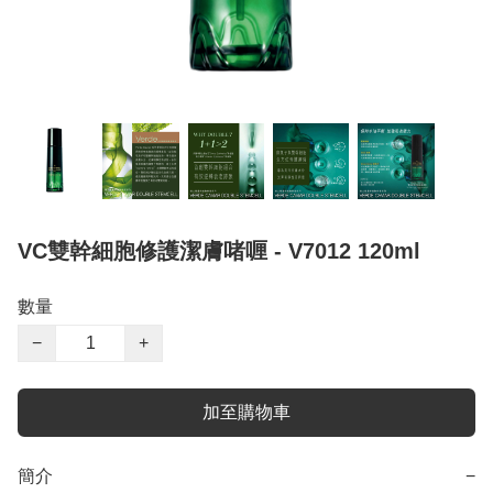
VC雙幹細胞修護潔膚啫喱 - V7012 120ml
數量
−
+
加至購物車
簡介
−