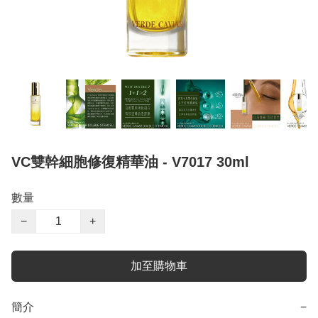
VC雙幹細胞修復精華油 - V7017 30ml
數量
−
+
加至購物車
簡介
−