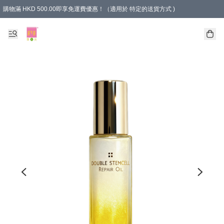
購物滿 HKD 500.00即享免運費優惠！（適用於 特定的送貨方式 )