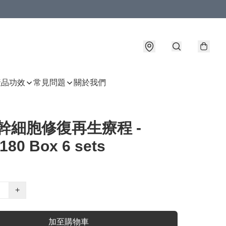
產品功效
常見問題
關於我們
幹細胞修復再生療程 -
180 Box 6 sets
+
加至購物車