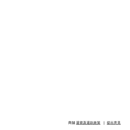
商舖
退貨及退款政策
提出意見