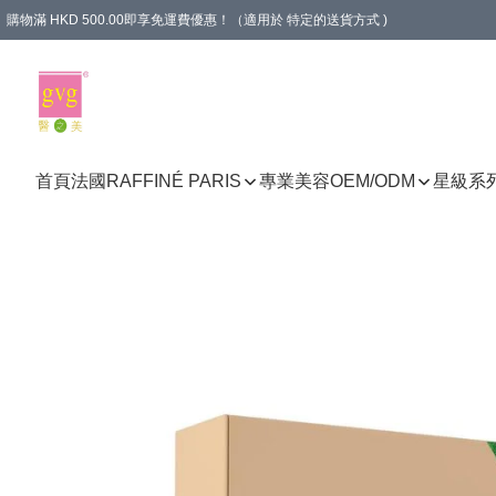
購物滿 HKD 500.00即享免運費優惠！（適用於 特定的送貨方式 )
首頁
法國RAFFINÉ PARIS
專業美容
OEM/ODM
星級系