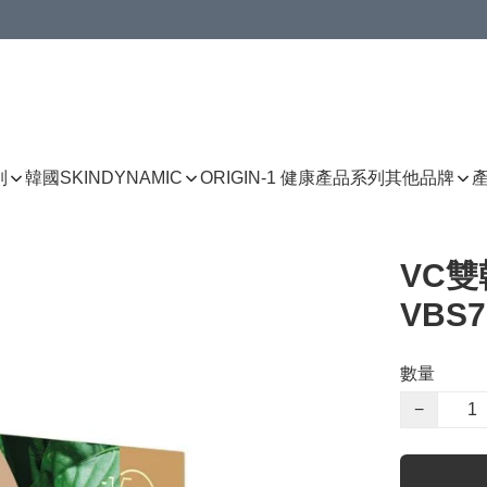
列
韓國SKINDYNAMIC
ORIGIN-1 健康產品系列
其他品牌
VC雙
VBS7
數量
−