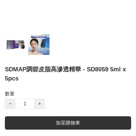
SDMAP調節皮脂高滲透精華 - SD8059 5ml x
5pcs
數量
−
+
加至購物車