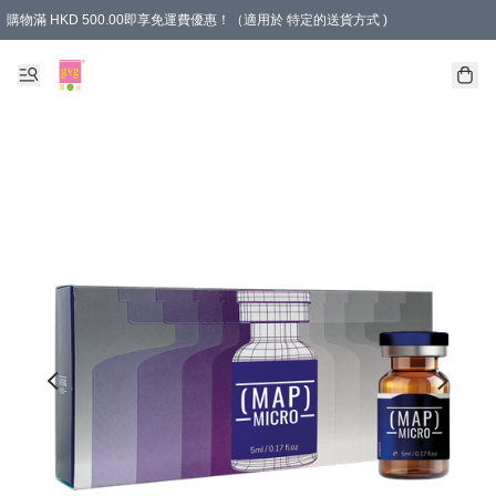
購物滿 HKD 500.00即享免運費優惠！（適用於 特定的送貨方式 )