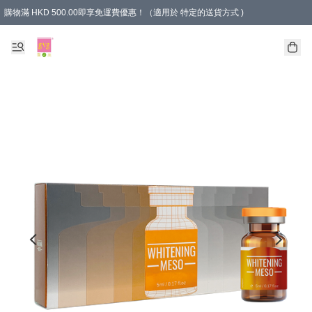
購物滿 HKD 500.00即享免運費優惠！（適用於 特定的送貨方式 )