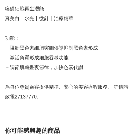
喚醒細胞再生潛能

真美白丨水光丨微針丨治療精華

功能：

－阻斷黑色素細胞突觸傳導抑制黑色素形成

－激活角質形成細胞吞噬功能 

－調節肌膚晝夜節律，加快色素代謝

為每位尊貴顧客提供精準、安心的美容療程服務。 詳情請
致電27137770。
你可能感興趣的商品