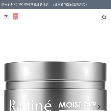
購物滿 HKD 500.00即享免運費優惠！（適用於 特定的送貨方式 )