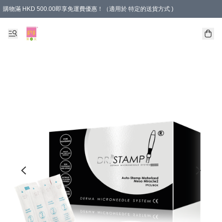
購物滿 HKD 500.00即享免運費優惠！（適用於 特定的送貨方式 )