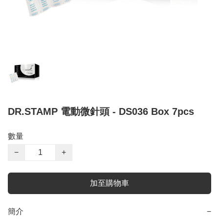
DR.STAMP 電動微針頭 - DS036 Box 7pcs
數量
−
+
加至購物車
簡介
−