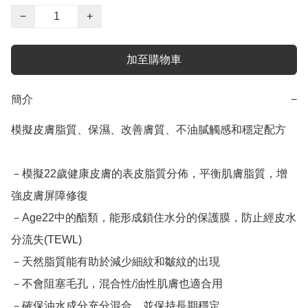
−
+
加至購物車
簡介
−
模擬皮膚脂質、保濕、改善膚質、不油膩觸感和穩定配方

－模擬22歲健康皮膚的表皮脂質分佈，平衡肌膚脂質，增
強皮膚屏障修復

－Age22中的酯類，能形成鎖住水分的保護膜，防止經皮水
分流失(TEWL) 

－天然脂質能有助於減少細紋和皺紋的出現

－不會阻塞毛孔，混合性/油性肌膚也適合用

－確保油水成分充分混合，並保持長期穩定
