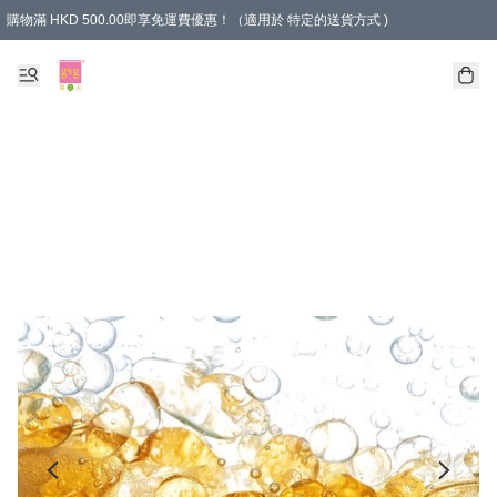
購物滿 HKD 500.00即享免運費優惠！（適用於 特定的送貨方式 )