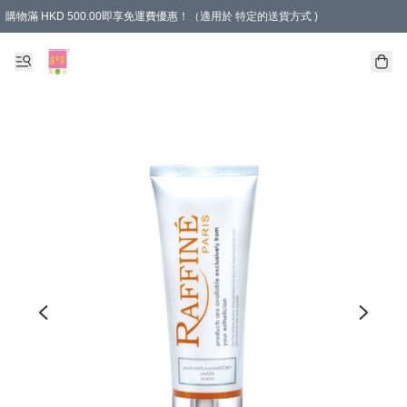
購物滿 HKD 500.00即享免運費優惠！（適用於 特定的送貨方式 )