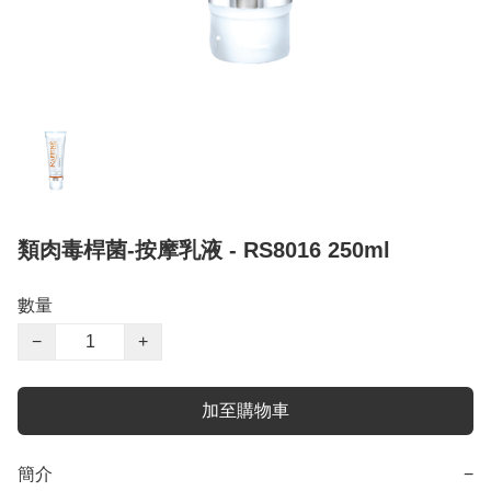
類肉毒桿菌-按摩乳液 - RS8016 250ml
數量
−
+
加至購物車
簡介
−