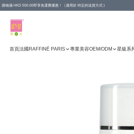
購物滿 HKD 500.00即享免運費優惠！（適用於 特定的送貨方式 )
首頁
法國RAFFINÉ PARIS
專業美容
OEM/ODM
星級系