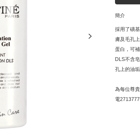
簡介
採用了磺基
膚及毛孔上
蛋白，可補
DLS不含
孔上的油垢
為每位尊貴
電2713777