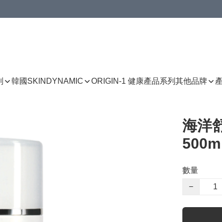
列
韓國SKINDYNAMIC
ORIGIN-1 健康產品系列
其他品牌
海洋舒
500m
數量
−