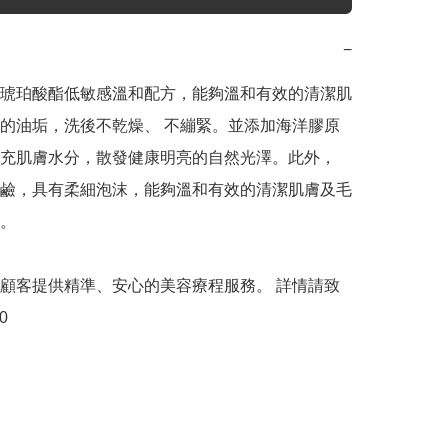
−
琥珀酸酯低敏感溫和配方，能夠溫和有效的清潔肌
的油垢，洗後不乾燥、 不繃緊。並添加海洋膠原
充肌膚水分，散發健康明亮的自然光澤。此外，
皂鹼，具有柔細泡沫，能夠溫和有效的清潔肌膚及毛
。

顧客提供精準、安心的美容療程服務。 詳情請致
0