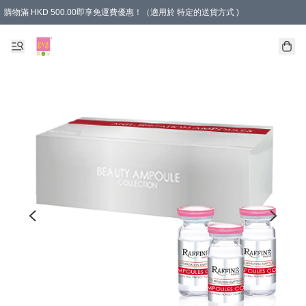
購物滿 HKD 500.00即享免運費優惠！（適用於 特定的送貨方式 )