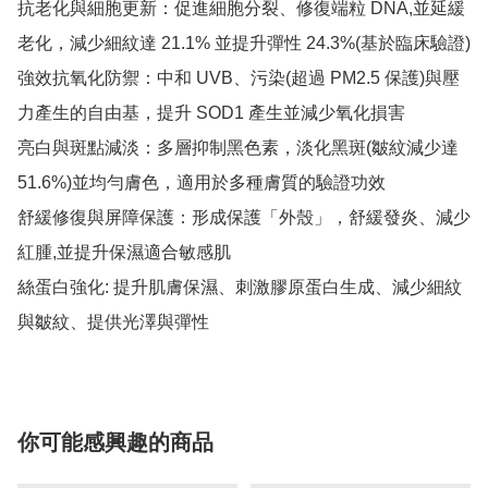
抗老化與細胞更新：促進細胞分裂、修復端粒 DNA,並延緩
老化，減少細紋達 21.1% 並提升彈性 24.3%(基於臨床驗證)

強效抗氧化防禦：中和 UVB、污染(超過 PM2.5 保護)與壓
力產生的自由基，提升 SOD1 產生並減少氧化損害

亮白與斑點減淡：多層抑制黑色素，淡化黑斑(皺紋減少達 
51.6%)並均勻膚色，適用於多種膚質的驗證功效

舒緩修復與屏障保護：形成保護「外殼」，舒緩發炎、減少
紅腫,並提升保濕適合敏感肌

絲蛋白強化: 提升肌膚保濕、刺激膠原蛋白生成、減少細紋
與皺紋、提供光澤與彈性
你可能感興趣的商品