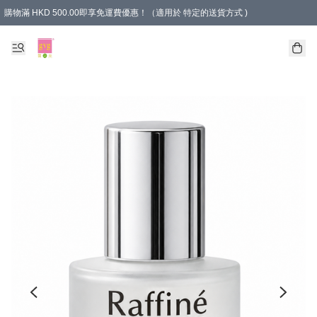
購物滿 HKD 500.00即享免運費優惠！（適用於 特定的送貨方式 )