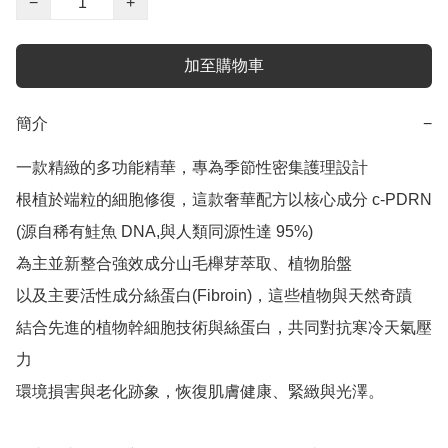
−
+
加至購物車
簡介
−
一款精緻的多功能精華，專為季節性密集護理設計

根植於端粒的細胞修復，這款奢華配方以核心成分 c-PDRN

(源自稀有鮭魚 DNA,與人類同源性達 95%)

為主並新整合強效成分山毛櫸芽萃取、植物胎盤

以及主要活性成分絲蛋白(Fibroin)，這些植物與天然奇蹟

結合先進的植物幹細胞技術與絲蛋白，共同對抗寒冷天氣壓
力

環境損害與老化跡象，恢復肌膚健康、緊緻與光澤。
